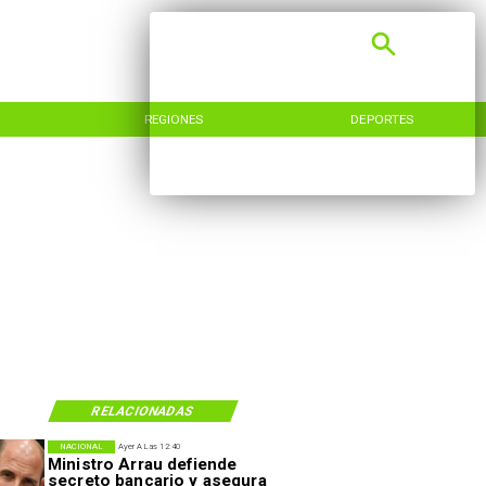
REGIONES
DEPORTES
RELACIONADAS
NACIONAL
Ayer A Las 12:40
Ministro Arrau defiende
secreto bancario y asegura