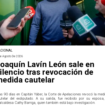
CIONAL
De Agosto De 2026
oaquín Lavín León sale en
ilencio tras revocación de
edida cautelar
as 90 días en Capitán Yáber, la Corte de Apelaciones revocó la med
utelar del exdiputado. A su salida, fue recibido por su esposa,
alcaldesa Cathy Barriga, quien también está bajo investigación.