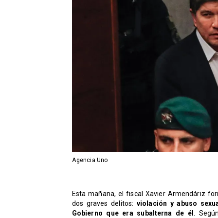
Agencia Uno
Esta mañana, el fiscal Xavier Armendáriz form
dos graves delitos:
violación y abuso sexu
Gobierno que era subalterna de él
. Según