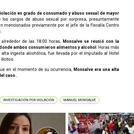
iolación en grado de consumado y abuso sexual de mayor
tó los cargos de abuso sexual por sorpresa, presuntamente
on mencionados previamente por el jefe de la Fiscalía Centro
.
 alrededor de las 18:00 horas,
Monsalve se reunió con la
o", donde ambos consumieron alimentos y alcohol
. Horas más
 alta ingesta alcohólica, fue llevada por el imputado al Hotel
lícitos.
 que en el momento de su ocurrencia,
Monsalve era una alta
del caso.
INVESTIGACIÓN POR VIOLACIÓN
MANUEL MONSALVE