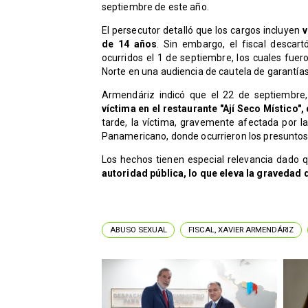
septiembre de este año.
El persecutor detalló que los cargos incluyen
v
de 14 años
. Sin embargo, el fiscal descar
ocurridos el 1 de septiembre, los cuales fuer
Norte en una audiencia de cautela de garantías
Armendáriz indicó que el 22 de septiembre,
víctima en el restaurante "Ají Seco Místic
tarde, la víctima, gravemente afectada por la
Panamericano, donde ocurrieron los presuntos i
Los hechos tienen especial relevancia dado
autoridad pública, lo que eleva la gravedad 
ABUSO SEXUAL
FISCAL, XAVIER ARMENDÁRIZ