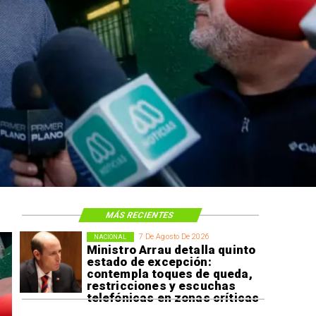
MÁS RECIENTES
7 De Agosto De 2026
NACIONAL
Ministro Arrau detalla quinto
estado de excepción:
contempla toques de queda,
restricciones y escuchas
telefónicas en zonas críticas