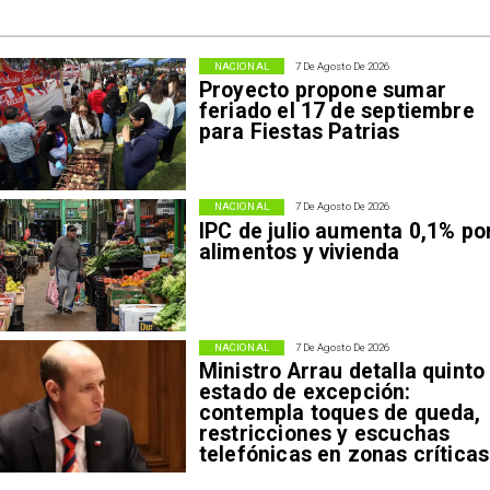
NACIONAL
7 De Agosto De 2026
Proyecto propone sumar
feriado el 17 de septiembre
para Fiestas Patrias
NACIONAL
7 De Agosto De 2026
IPC de julio aumenta 0,1% po
alimentos y vivienda
NACIONAL
7 De Agosto De 2026
Ministro Arrau detalla quinto
estado de excepción:
contempla toques de queda,
restricciones y escuchas
telefónicas en zonas críticas