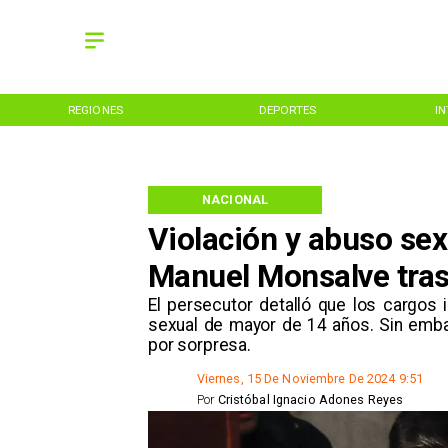
REGIONES
DEPORTES
I
NACIONAL
Violación y abuso sex
Manuel Monsalve tras
​El persecutor detalló que los cargo
sexual de mayor de 14 años. Sin emba
por sorpresa.
Viernes, 15 De Noviembre De 2024 9:51
Por
Cristóbal Ignacio Adones Reyes