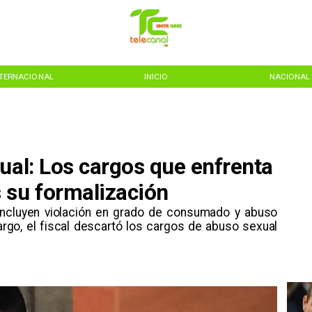
NTERNACIONAL
INICIO
NACIONAL
ual: Los cargos que enfrenta
 su formalización
s incluyen violación en grado de consumado y abuso
rgo, el fiscal descartó los cargos de abuso sexual