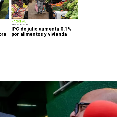
NACIONAL
AYER A LAS 12:40
IPC de julio aumenta 0,1%
bre
por alimentos y vivienda