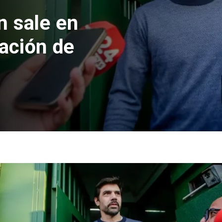
ale en
ión de