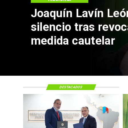
Joaquín Lavín León s
silencio tras revocac
medida cautelar
DESTACADOS