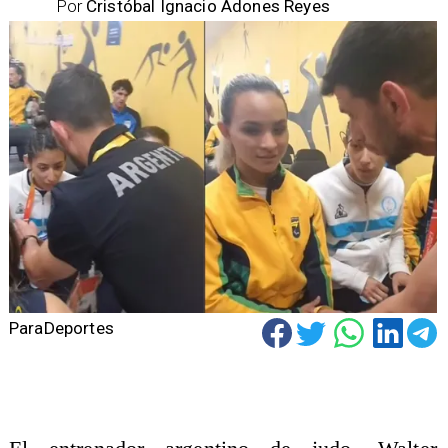
Por
Cristóbal Ignacio Adones Reyes
ParaDeportes