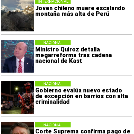
INTERNACIONAL
Joven chileno muere escalando
montaña más alta de Perú
NACIONAL
Ministro Quiroz detalla
megarreforma tras cadena
nacional de Kast
NACIONAL
Gobierno evalúa nuevo estado
de excepción en barrios con alta
criminalidad
NACIONAL
Corte Suprema confirma pago de