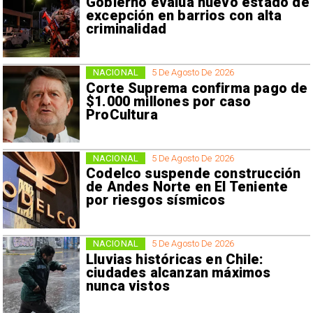
Gobierno evalúa nuevo estado de
excepción en barrios con alta
criminalidad
NACIONAL
5 De Agosto De 2026
Corte Suprema confirma pago de
$1.000 millones por caso
ProCultura
NACIONAL
5 De Agosto De 2026
Codelco suspende construcción
de Andes Norte en El Teniente
por riesgos sísmicos
NACIONAL
5 De Agosto De 2026
Lluvias históricas en Chile:
ciudades alcanzan máximos
nunca vistos