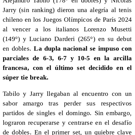
Alejandro Tabilo (178° en dobles) y Nicolás
Jarry (sin ranking) dieron una alegría al tenis
chileno en los Juegos Olímpicos de París 2024
al vencer a los italianos Lorenzo Musetti
(149°) y Luciano Darderi (265°) en su debut
en dobles.
La dupla nacional se impuso con
parciales de 6-3, 6-7 y 10-5 en la arcilla
francesa, con el último set decidido en el
súper tie break.
Tabilo y Jarry llegaban al encuentro con un
sabor amargo tras perder sus respectivos
partidos de singles el domingo. Sin embargo,
lograron recuperarse y centrarse en el desafío
de dobles. En el primer set, un quiebre clave