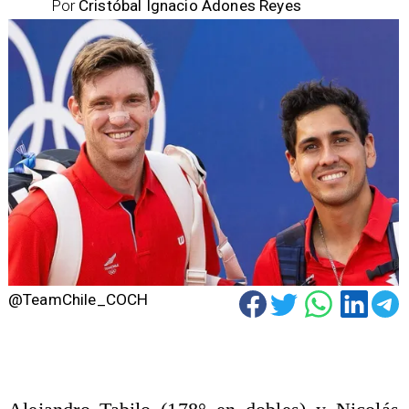
Por
Cristóbal Ignacio Adones Reyes
@TeamChile_COCH