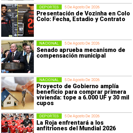
DEPORTES
5 De Agosto De 2026
Presentación de Vozinha en Colo
Colo: Fecha, Estadio y Contrato
NACIONAL
5 De Agosto De 2026
Senado aprueba mecanismo de
compensación municipal
NACIONAL
5 De Agosto De 2026
Proyecto de Gobierno amplía
beneficio para comprar primera
vivienda: tope a 6.000 UF y 30 mil
cupos
DEPORTES
5 De Agosto De 2026
La Roja enfrentará a los
anfitriones del Mundial 2026