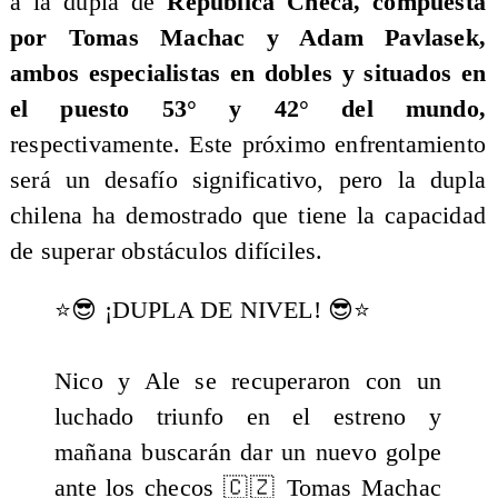
a la dupla de
República Checa, compuesta
por Tomas Machac y Adam Pavlasek,
ambos especialistas en dobles y situados en
el puesto 53° y 42° del mundo,
respectivamente. Este próximo enfrentamiento
será un desafío significativo, pero la dupla
chilena ha demostrado que tiene la capacidad
de superar obstáculos difíciles.
⭐️😎 ¡DUPLA DE NIVEL! 😎⭐️
Nico y Ale se recuperaron con un
luchado triunfo en el estreno y
mañana buscarán dar un nuevo golpe
ante los checos 🇨🇿 Tomas Machac