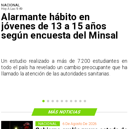
NACIONAL
Hoy A Las 9:49
Alarmante hábito en
jóvenes de 13 a 15 años
según encuesta del Minsal
a
Un estudio realizado a más de 7.200 estudiantes en
s
todo el país ha revelado un cambio preocupante que ha
llamado la atención de las autoridades sanitarias.
MÁS NOTICIAS
NACIONAL
6 De Agosto De 2026