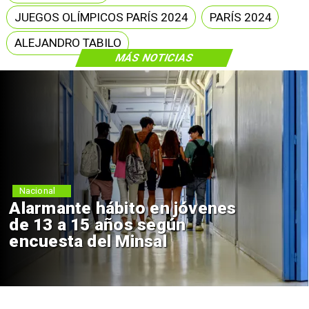
JUEGOS OLÍMPICOS PARÍS 2024
PARÍS 2024
ALEJANDRO TABILO
MÁS NOTICIAS
Nacional
Alarmante hábito en jóvenes
de 13 a 15 años según
encuesta del Minsal