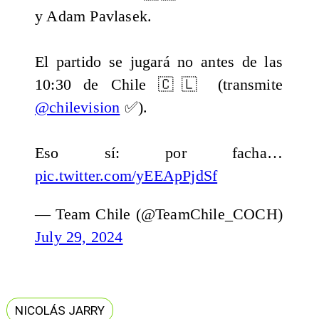
y Adam Pavlasek.
El partido se jugará no antes de las
10:30 de Chile 🇨🇱 (transmite
@chilevision
✅).
Eso sí: por facha…
pic.twitter.com/yEEApPjdSf
— Team Chile (@TeamChile_COCH)
July 29, 2024
NICOLÁS JARRY