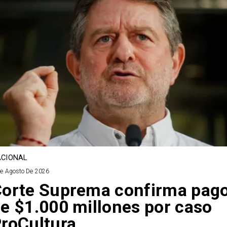
CIONAL
De Agosto De 2026
orte Suprema confirma pag
e $1.000 millones por caso
roCultura