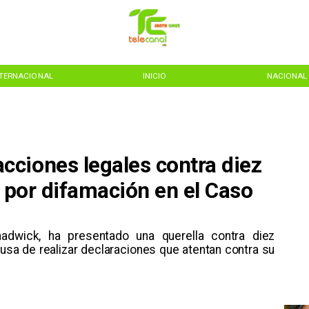
NTERNACIONAL
INICIO
NACIONAL
ciones legales contra diez
s por difamación en el Caso
Chadwick, ha presentado una querella contra diez
cusa de realizar declaraciones que atentan contra su