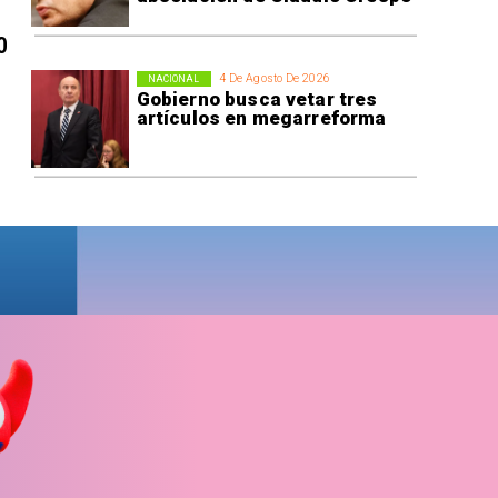
0
4 De Agosto De 2026
NACIONAL
Gobierno busca vetar tres
artículos en megarreforma