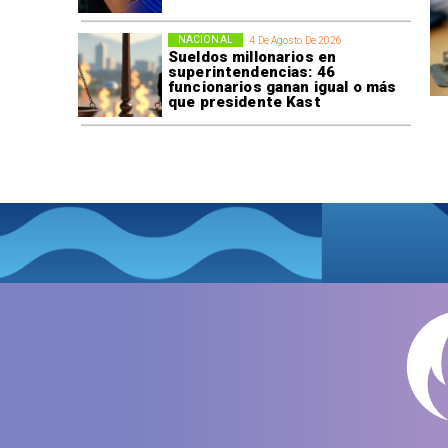
NACIONAL
4 De Agosto De 2026
Sueldos millonarios en
superintendencias: 46
funcionarios ganan igual o más
que presidente Kast