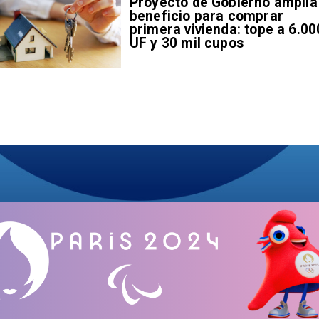
Proyecto de Gobierno amplía
beneficio para comprar
primera vivienda: tope a 6.00
UF y 30 mil cupos