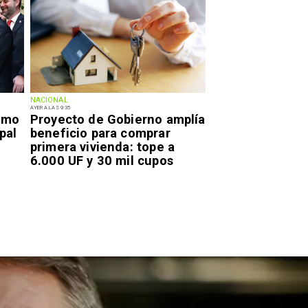
NACIONAL
AYER A LAS 9:35
smo
Proyecto de Gobierno amplía
pal
beneficio para comprar
primera vivienda: tope a
6.000 UF y 30 mil cupos