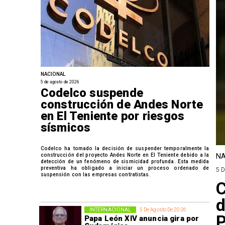
NACIONAL
5 de agosto de 2026
Codelco suspende
construcción de Andes Norte
en El Teniente por riesgos
sísmicos
Codelco ha tomado la decisión de suspender temporalmente la
construcción del proyecto Andes Norte en El Teniente debido a la
NA
detección de un fenómeno de sismicidad profunda. Esta medida
preventiva ha obligado a iniciar un proceso ordenado de
5 
suspensión con las empresas contratistas.
C
d
INTERNACIONAL
5 De Agosto De 2026
P
Papa León XIV anuncia gira por