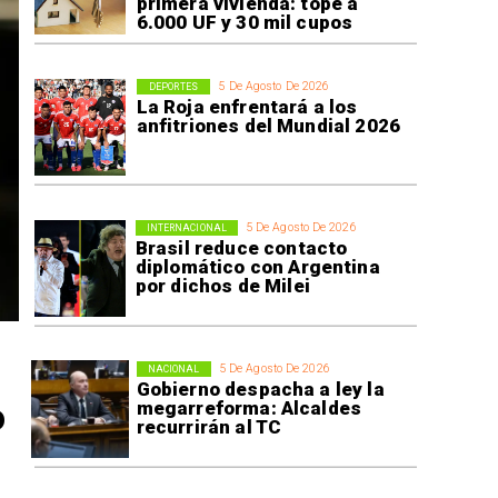
primera vivienda: tope a
6.000 UF y 30 mil cupos
5 De Agosto De 2026
DEPORTES
La Roja enfrentará a los
anfitriones del Mundial 2026
5 De Agosto De 2026
INTERNACIONAL
Brasil reduce contacto
diplomático con Argentina
por dichos de Milei
5 De Agosto De 2026
NACIONAL
Gobierno despacha a ley la
o
megarreforma: Alcaldes
recurrirán al TC